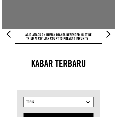
ACID ATTACK ON HUMAN RIGHTS DEFENDER MUST BE
KKJ: ADI
TRIED AT CIVILIAN COURT TO PREVENT IMPUNITY
KABAR TERBARU
TOPIK