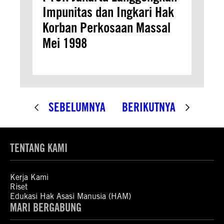
Impunitas dan Ingkari Hak
Korban Perkosaan Massal
Mei 1998
SEBELUMNYA
BERIKUTNYA
TENTANG KAMI
Kerja Kami
Riset
Edukasi Hak Asasi Manusia (HAM)
MARI BERGABUNG