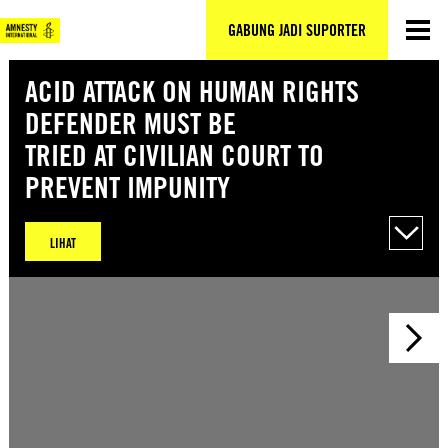
Lewati
ke
GABUNG JADI SUPORTER
konten
ACID ATTACK ON HUMAN RIGHTS
DEFENDER MUST BE
TRIED AT CIVILIAN COURT TO
PREVENT IMPUNITY
LIHAT