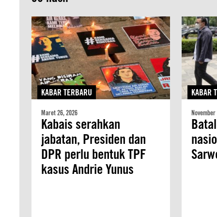
KABAR TERBARU
KABAR 
Maret 26, 2026
November 
Kabais serahkan
Batal
jabatan, Presiden dan
nasio
DPR perlu bentuk TPF
Sarw
kasus Andrie Yunus