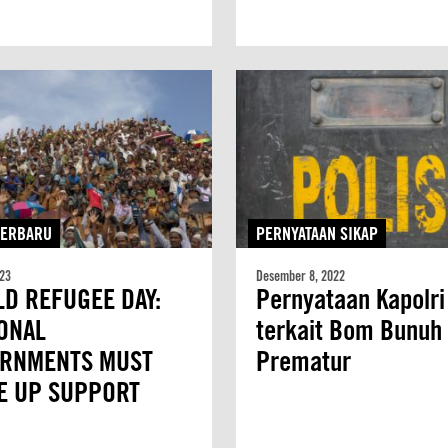
TERBARU
PERNYATAAN SIKAP
023
Desember 8, 2022
D REFUGEE DAY:
Pernyataan Kapolri
ONAL
terkait Bom Bunuh 
RNMENTS MUST
Prematur
E UP SUPPORT