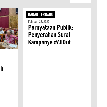
KABAR TERBARU
Februari 27, 2025
Pernyataan Publik:
Penyerahan Surat
Kampanye #AllOut
ah