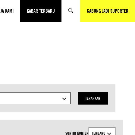
JA KAMI
KABAR TERBARU
GABUNG JADI SUPORTER
SEARCH
TERAPKAN
SORTIR KONTEN
TERBARU