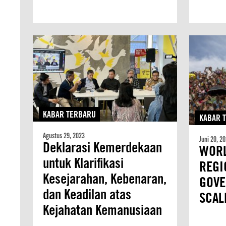
KABAR TERBARU
KABAR 
Agustus 29, 2023
Juni 20, 2
Deklarasi Kemerdekaan
WORL
untuk Klarifikasi
REGI
Kesejarahan, Kebenaran,
GOVE
dan Keadilan atas
SCAL
Kejahatan Kemanusiaan