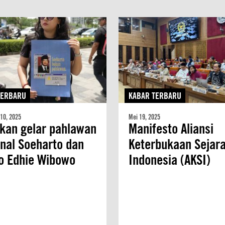
TERBARU
KABAR TERBARU
10, 2025
Mei 19, 2025
kan gelar pahlawan
Manifesto Aliansi
nal Soeharto dan
Keterbukaan Sejar
o Edhie Wibowo
Indonesia (AKSI)