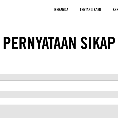
BERANDA
TENTANG KAMI
KER
PERNYATAAN SIKAP