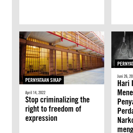
PERNYAT
Juni 26, 2
PERNYATAAN SIKAP
Hari 
Mene
April 14, 2022
Stop criminalizing the
Peny
right to freedom of
Perd
expression
Nark
meng