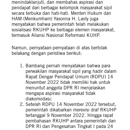
menindaklanjuti, dan membahas aspirasi dan
pendapat dari berbagai kelompok masyarakat sipil
secara terbuka dan hati-hati. Menteri Hukum dan
HAM (Menkumham) Yasonna H. Laoly juga
menyatakan bahwa pemerintah telah melakukan
sosialisasi RKUHP ke berbagai elemen masyarakat,
termasuk Aliansi Nasional Reformasi KUHP.
Namun, pernyataan-pernyataan di atas bertolak
belakang dengan peristiwa berikut:
Bambang pernah menyatakan bahwa para
perwakilan masyarakat sipil yang hadir dalam
Rapat Dengar Pendapat Umum (RDPU) 14
November 2022 tidak memiliki hak untuk
menuntut anggota DPR RI menjelaskan
mengapa aspirasi masyarakat tidak
diakomodasi;
Setelah RDPU 14 November 2022 tersebut,
pemerintah dikabarkan merevisi draf RKUHP
tertanggal 9 November 2022. Hingga rapat
pembahasan RKUHP antara pemerintah dan
DPR RI dan Pengesahan Tingkat I pada 24