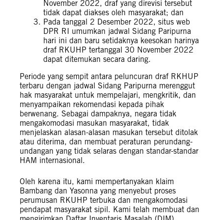
November 2022, draf yang direvisi tersebut
tidak dapat diakses oleh masyarakat; dan
Pada tanggal 2 Desember 2022, situs web
DPR RI umumkan jadwal Sidang Paripurna
hari ini dan baru setidaknya keesokan harinya
draf RKUHP tertanggal 30 November 2022
dapat ditemukan secara daring.
Periode yang sempit antara peluncuran draf RKHUP
terbaru dengan jadwal Sidang Paripurna merenggut
hak masyarakat untuk mempelajari, mengkritik, dan
menyampaikan rekomendasi kepada pihak
berwenang. Sebagai dampaknya, negara tidak
mengakomodasi masukan masyarakat, tidak
menjelaskan alasan-alasan masukan tersebut ditolak
atau diterima, dan membuat peraturan perundang-
undangan yang tidak selaras dengan standar-standar
HAM internasional.
Oleh karena itu, kami mempertanyakan klaim
Bambang dan Yasonna yang menyebut proses
perumusan RKUHP terbuka dan mengakomodasi
pendapat masyarakat sipil. Kami telah membuat dan
mengirimkan Daftar Inventaris Masalah (DIM)