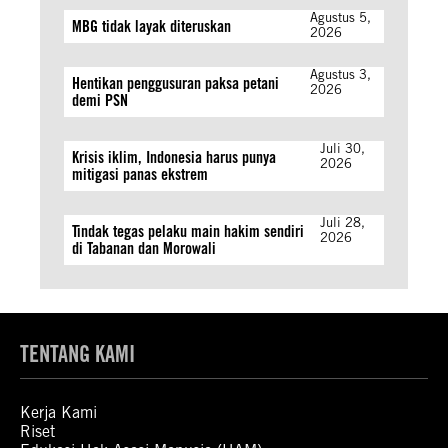
Agustus 5,
MBG tidak layak diteruskan
2026
Agustus 3,
Hentikan penggusuran paksa petani
2026
demi PSN
Juli 30,
Krisis iklim, Indonesia harus punya
2026
mitigasi panas ekstrem
Juli 28,
Tindak tegas pelaku main hakim sendiri
2026
di Tabanan dan Morowali
TENTANG KAMI
Kerja Kami
Riset