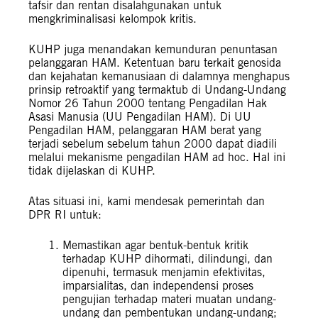
tafsir dan rentan disalahgunakan untuk
mengkriminalisasi kelompok kritis.
KUHP juga menandakan kemunduran penuntasan
pelanggaran HAM. Ketentuan baru terkait genosida
dan kejahatan kemanusiaan di dalamnya menghapus
prinsip retroaktif yang termaktub di Undang-Undang
Nomor 26 Tahun 2000 tentang Pengadilan Hak
Asasi Manusia (UU Pengadilan HAM). Di UU
Pengadilan HAM, pelanggaran HAM berat yang
terjadi sebelum sebelum tahun 2000 dapat diadili
melalui mekanisme pengadilan HAM ad hoc. Hal ini
tidak dijelaskan di KUHP.
Atas situasi ini, kami mendesak pemerintah dan
DPR RI untuk:
Memastikan agar bentuk-bentuk kritik
terhadap KUHP dihormati, dilindungi, dan
dipenuhi, termasuk menjamin efektivitas,
imparsialitas, dan independensi proses
pengujian terhadap materi muatan undang-
undang dan pembentukan undang-undang;