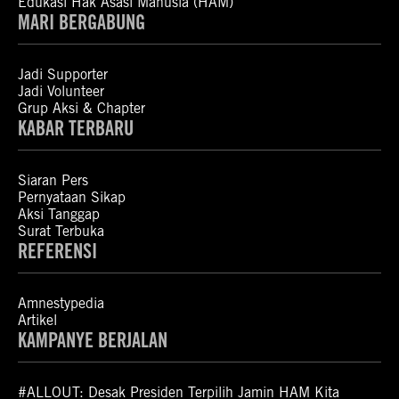
Edukasi Hak Asasi Manusia (HAM)
MARI BERGABUNG
Jadi Supporter
Jadi Volunteer
Grup Aksi & Chapter
KABAR TERBARU
Siaran Pers
Pernyataan Sikap
Aksi Tanggap
Surat Terbuka
REFERENSI
Amnestypedia
Artikel
KAMPANYE BERJALAN
#ALLOUT: Desak Presiden Terpilih Jamin HAM Kita