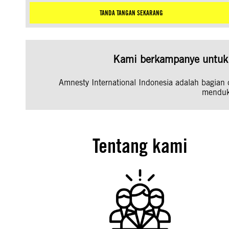
TANDA TANGAN SEKARANG
Kami berkampanye untuk 
Amnesty International Indonesia adalah bagian d
menduk
Tentang kami