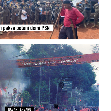
n paksa petani demi PSN
KABAR TERBARU