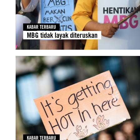
KABAR TERBARU
MBG tidak layak diteruskan
KABAR TERBARU