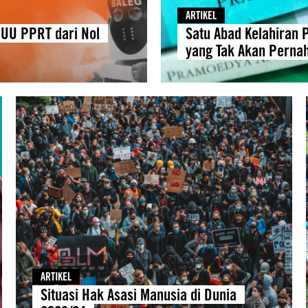
ARTIKEL
RUU PPRT dari Nol
Satu Abad Kelahiran 
yang Tak Akan Perna
ARTIKEL
Situasi Hak Asasi Manusia di Dunia