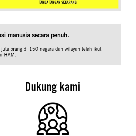
TANDA TANGAN SEKARANG
si manusia secara penuh.
 juta orang di 150 negara dan wilayah telah ikut
an HAM.
Dukung kami