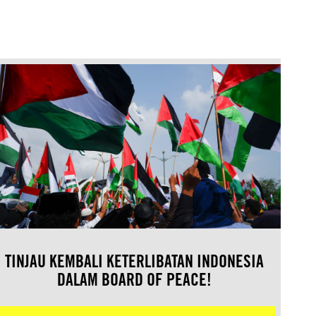
TINJAU KEMBALI KETERLIBATAN INDONESIA
DALAM BOARD OF PEACE!