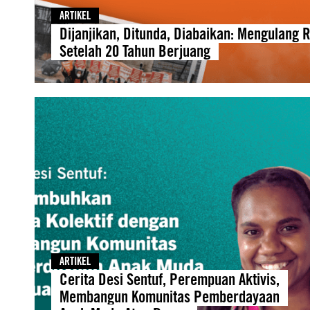
ARTIKEL
Dijanjikan, Ditunda, Diabaikan: Mengulang 
Setelah 20 Tahun Berjuang
ARTIKEL
Cerita Desi Sentuf, Perempuan Aktivis,
Membangun Komunitas Pemberdayaan