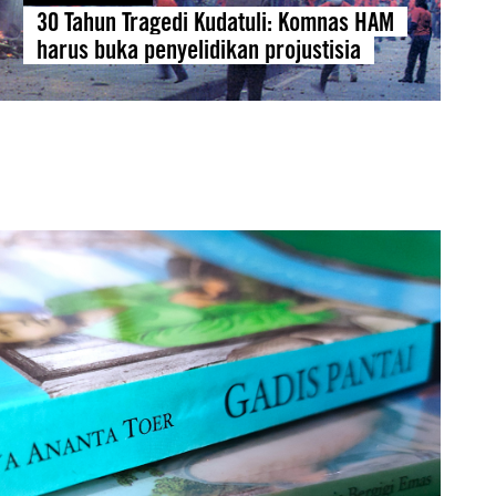
30 Tahun Tragedi Kudatuli: Komnas HAM
harus buka penyelidikan projustisia