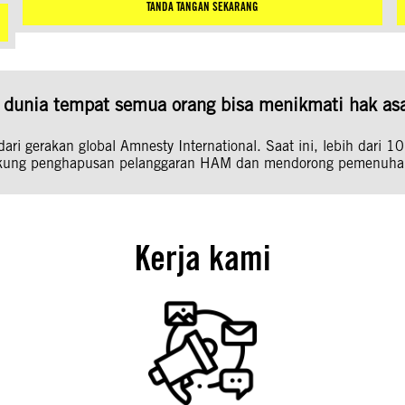
TANDA TANGAN SEKARANG
dunia tempat semua orang bisa menikmati hak asa
ari gerakan global Amnesty International. Saat ini, lebih dari 10
ung penghapusan pelanggaran HAM dan mendorong pemenuh
Kerja kami