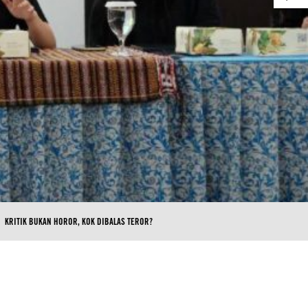
KRITIK BUKAN HOROR, KOK DIBALAS TEROR?