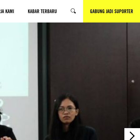
JA KAMI
KABAR TERBARU
GABUNG JADI SUPORTER
SEARCH