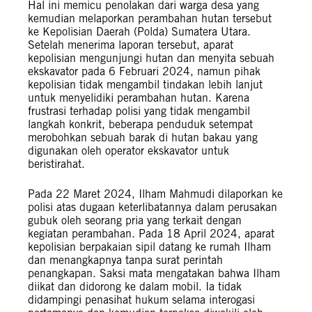
Hal ini memicu penolakan dari warga desa yang
kemudian melaporkan perambahan hutan tersebut
ke Kepolisian Daerah (Polda) Sumatera Utara.
Setelah menerima laporan tersebut, aparat
kepolisian mengunjungi hutan dan menyita sebuah
ekskavator pada 6 Februari 2024, namun pihak
kepolisian tidak mengambil tindakan lebih lanjut
untuk menyelidiki perambahan hutan. Karena
frustrasi terhadap polisi yang tidak mengambil
langkah konkrit, beberapa penduduk setempat
merobohkan sebuah barak di hutan bakau yang
digunakan oleh operator ekskavator untuk
beristirahat.
Pada 22 Maret 2024, Ilham Mahmudi dilaporkan ke
polisi atas dugaan keterlibatannya dalam perusakan
gubuk oleh seorang pria yang terkait dengan
kegiatan perambahan. Pada 18 April 2024, aparat
kepolisian berpakaian sipil datang ke rumah Ilham
dan menangkapnya tanpa surat perintah
penangkapan. Saksi mata mengatakan bahwa Ilham
diikat dan didorong ke dalam mobil. Ia tidak
didampingi penasihat hukum selama interogasi