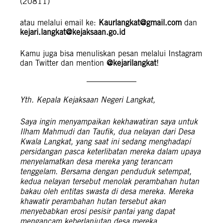
(20811)
atau melalui email ke:
Kaurlangkat@gmail.com
dan
kejari.langkat@kejaksaan.go.id
Kamu juga bisa menuliskan pesan melalui Instagram
dan Twitter dan mention
@kejarilangkat
!
Yth. Kepala Kejaksaan Negeri Langkat,
Saya ingin menyampaikan kekhawatiran saya untuk
Ilham Mahmudi dan Taufik, dua nelayan dari Desa
Kwala Langkat, yang saat ini sedang menghadapi
persidangan pasca keterlibatan mereka dalam upaya
menyelamatkan desa mereka yang terancam
tenggelam. Bersama dengan penduduk setempat,
kedua nelayan tersebut menolak perambahan hutan
bakau oleh entitas swasta di desa mereka. Mereka
khawatir perambahan hutan tersebut akan
menyebabkan erosi pesisir
pantai
yang dapat
mengancam keberlanjutan desa mereka.