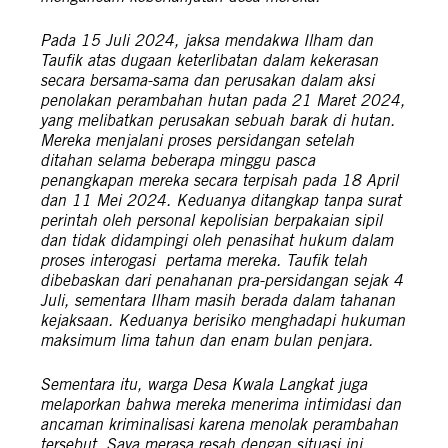
Pada 15 Juli 2024, jaksa mendakwa Ilham dan
Taufik atas dugaan keterlibatan dalam kekerasan
secara bersama-sama dan perusakan dalam aksi
penolakan perambahan hutan pada 21 Maret 2024,
yang melibatkan perusakan sebuah barak di hutan.
Mereka menjalani proses persidangan setelah
ditahan selama beberapa minggu pasca
penangkapan mereka secara terpisah pada 18 April
dan 11 Mei 2024. Keduanya ditangkap tanpa surat
perintah oleh personal kepolisian berpakaian sipil
dan tidak didampingi oleh penasihat hukum dalam
proses interogasi pertama
mereka
. Taufik telah
dibebaskan dari penahanan pra-persidangan sejak 4
Juli, sementara Ilham masih berada dalam tahanan
kejaksaan. Keduanya berisiko menghadapi hukuman
maksimum lima tahun dan enam bulan penjara.
Sementara itu, warga Desa Kwala Langkat juga
melaporkan bahwa mereka menerima intimidasi dan
ancaman kriminalisasi karena menolak perambahan
tersebut. Saya merasa resah dengan situasi ini,