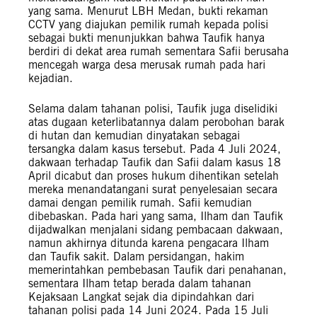
yang sama. Menurut LBH Medan, bukti rekaman
CCTV yang diajukan pemilik rumah kepada polisi
sebagai bukti menunjukkan bahwa Taufik hanya
berdiri di dekat area rumah sementara Safii berusaha
mencegah warga desa merusak rumah pada hari
kejadian.
Selama dalam tahanan polisi, Taufik juga diselidiki
atas dugaan keterlibatannya dalam perobohan barak
di hutan dan kemudian dinyatakan sebagai
tersangka dalam kasus tersebut. Pada 4 Juli 2024,
dakwaan terhadap Taufik dan Safii dalam kasus 18
April dicabut dan proses hukum dihentikan setelah
mereka menandatangani surat penyelesaian secara
damai dengan pemilik rumah. Safii kemudian
dibebaskan. Pada hari yang sama, Ilham dan Taufik
dijadwalkan menjalani sidang pembacaan dakwaan,
namun akhirnya ditunda karena pengacara Ilham
dan Taufik sakit. Dalam persidangan, hakim
memerintahkan pembebasan Taufik dari penahanan,
sementara Ilham tetap berada dalam tahanan
Kejaksaan Langkat sejak dia dipindahkan dari
tahanan polisi pada 14 Juni 2024. Pada 15 Juli