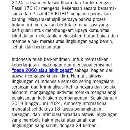
2024, jaksa mendakwa Ilham dan Taufik dengan
Pasal 170 (1) mengenai kekerasan secara bersama-
sama dan Pasal 406 KUHP mengenai perusakan
barang. Masyarakat sipil percaya bahwa proses
hukum ini merupakan bentuk kriminalisasi yang
bertujuan untuk membungkam upaya komunitas
lokal dalam melestarikan ekosistem hutan bakau dan
membela hak mereka atas lingkungan yang bersih,
sehat, dan berkelanjutan.
Indonesia telah berkomitmen untuk memastikan
keberlanjutan lingkungan dan mencapai emisi nol
“pada 2060 atau lebih cepat”
sebagai bagian dari
upaya mengatasi krisis iklim. Namun, aktivis
lingkungan di Indonesia semakin sering mengalami
serangan dan kriminalisasi ketika negara dan pelaku
ekonomi menganggap aktivitas mereka menghalangi
pelaksanaan kebijakan pembangunan. Sejak Januari
2019 hingga Juni 2024, Amnesty International
mencatat setidaknya 18 kasus penangkapan,
serangan, dan intimidasi terhadap aktivis lingkungan
yang membela hak mereka atas tanah dan
lingkungan yang sehat, dengan 24 korban.