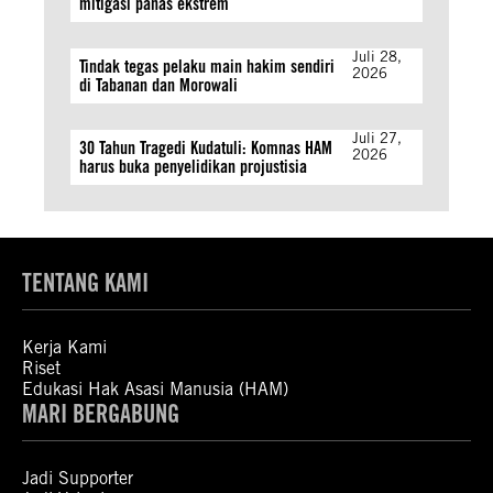
mitigasi panas ekstrem
Juli 28,
Tindak tegas pelaku main hakim sendiri
2026
di Tabanan dan Morowali
Juli 27,
30 Tahun Tragedi Kudatuli: Komnas HAM
2026
harus buka penyelidikan projustisia
TENTANG KAMI
Kerja Kami
Riset
Edukasi Hak Asasi Manusia (HAM)
MARI BERGABUNG
Jadi Supporter