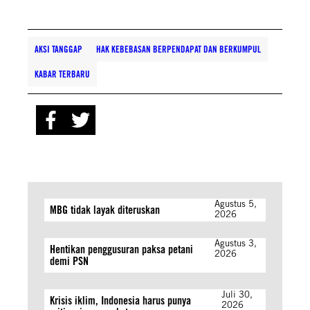
AKSI TANGGAP
HAK KEBEBASAN BERPENDAPAT DAN BERKUMPUL
KABAR TERBARU
Agustus 5,
MBG tidak layak diteruskan
2026
Agustus 3,
Hentikan penggusuran paksa petani
2026
demi PSN
Juli 30,
Krisis iklim, Indonesia harus punya
2026