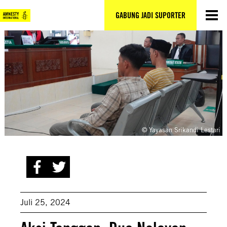
Lewati
ke
GABUNG JADI SUPORTER
konten
© Yayasan Srikandi Lestari
Juli 25, 2024