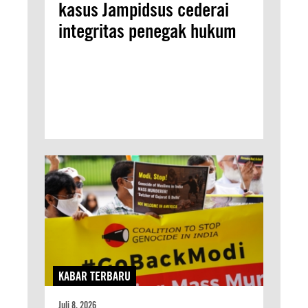
kasus Jampidsus cederai
integritas penegak hukum
KABAR TERBARU
Juli 8, 2026