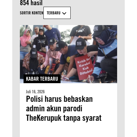
854 hasil
SORTIR KONTEN
TERBARU
KABAR TERBARU
Juli 16, 2026
Polisi harus bebaskan
admin akun parodi
TheKerupuk tanpa syarat