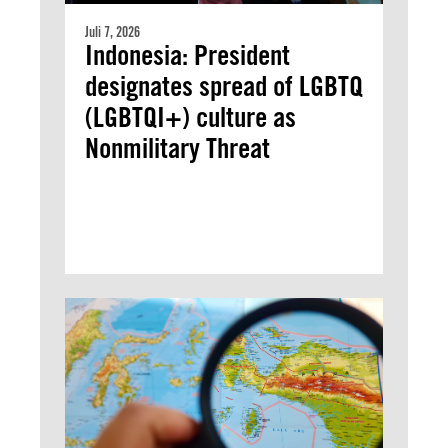
Juli 7, 2026
Indonesia: President
designates spread of LGBTQ
(LGBTQI+) culture as
Nonmilitary Threat