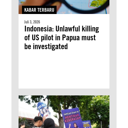
KABAR TERBARU
Juli 3, 2026
Indonesia: Unlawful killing
of US pilot in Papua must
be investigated