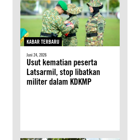
KABAR TERBARU
Juni 24, 2026
Usut kematian peserta
Latsarmil, stop libatkan
militer dalam KDKMP